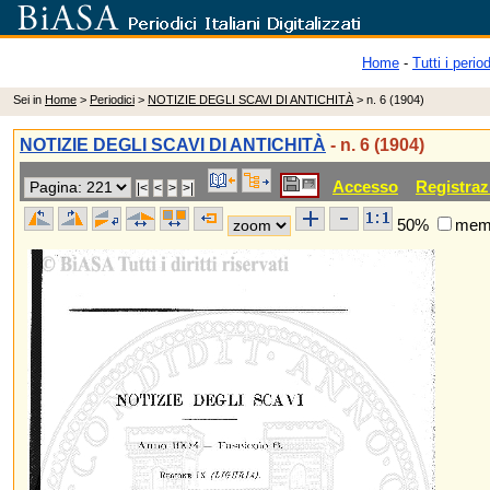
Home
-
Tutti i period
Sei in
Home
>
Periodici
>
NOTIZIE DEGLI SCAVI DI ANTICHITÀ
> n. 6 (1904)
NOTIZIE DEGLI SCAVI DI ANTICHITÀ
- n. 6 (1904)
Accesso
Registraz
50%
memo