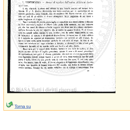
Torna su