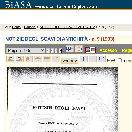
Sei in
Home
>
Periodici
>
NOTIZIE DEGLI SCAVI DI ANTICHITÀ
> n. 9 (1903)
NOTIZIE DEGLI SCAVI DI ANTICHITÀ
- n. 9 (1903)
Accesso
Regi
50%
memo