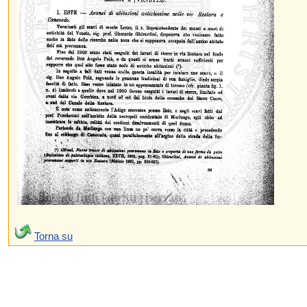
Torna su