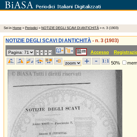
Sei in
Home
>
Periodici
>
NOTIZIE DEGLI SCAVI DI ANTICHITÀ
> n. 3 (1903)
NOTIZIE DEGLI SCAVI DI ANTICHITÀ
- n. 3 (1903)
Accesso
Registrazi
50%
memo