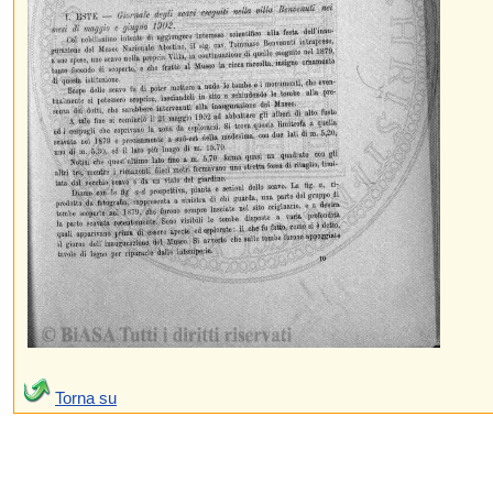
Torna su