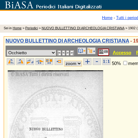
Home
-
Tutti i period
Sei in
Home
>
Periodici
>
NUOVO BULLETTINO DI ARCHEOLOGIA CRISTIANA
> 1902 (
NUOVO BULLETTINO DI ARCHEOLOGIA CRISTIANA
- 1
Accesso
50%
memo