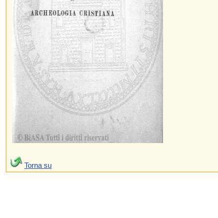
Torna su