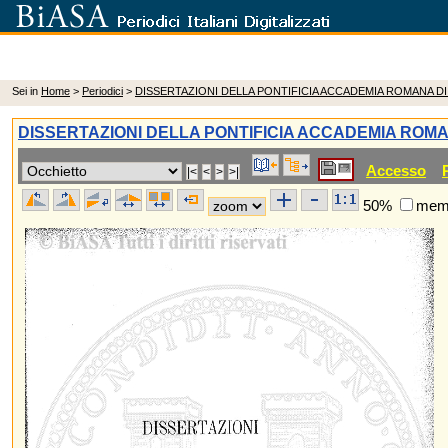
Sei in
Home
>
Periodici
>
DISSERTAZIONI DELLA PONTIFICIA ACCADEMIA ROMANA D
DISSERTAZIONI DELLA PONTIFICIA ACCADEMIA ROM
Accesso
50%
memo