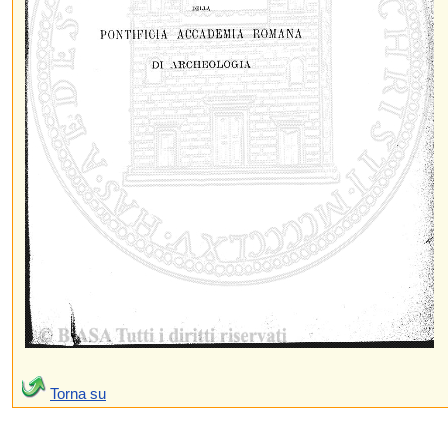
Torna su