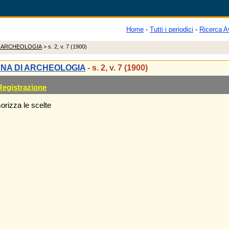
Home
-
Tutti i periodici
-
Ricerca A
I ARCHEOLOGIA
> s. 2, v. 7 (1900)
ANA DI ARCHEOLOGIA
- s. 2, v. 7 (1900)
Registrazione
rizza le scelte