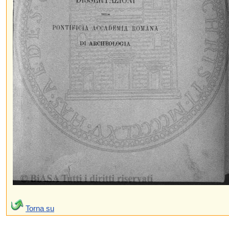
Torna su