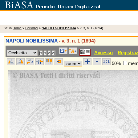
Sei in
Home
>
Periodici
>
NAPOLI NOBILISSIMA
> v. 3, n. 1 (1894)
NAPOLI NOBILISSIMA
- v. 3, n. 1 (1894)
Accesso
Registra
50%
memo