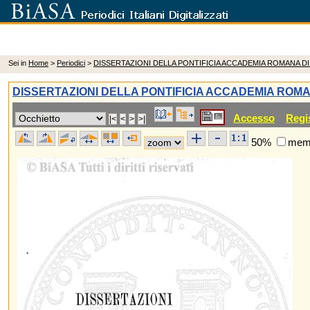
Sei in
Home
>
Periodici
>
DISSERTAZIONI DELLA PONTIFICIA ACCADEMIA ROMANA D
DISSERTAZIONI DELLA PONTIFICIA ACCADEMIA ROM
Accesso
Regi
50%
memo