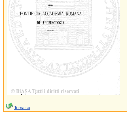
Torna su