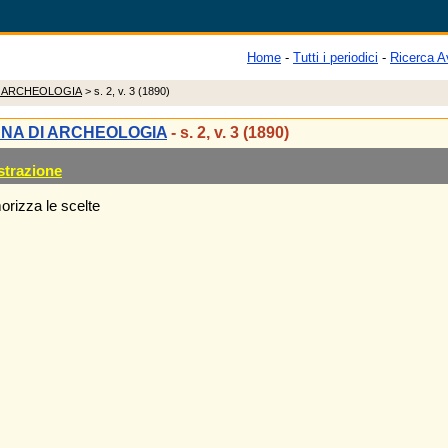
Home
-
Tutti i periodici
-
Ricerca A
I ARCHEOLOGIA
> s. 2, v. 3 (1890)
ANA DI ARCHEOLOGIA
- s. 2, v. 3 (1890)
strazione
rizza le scelte