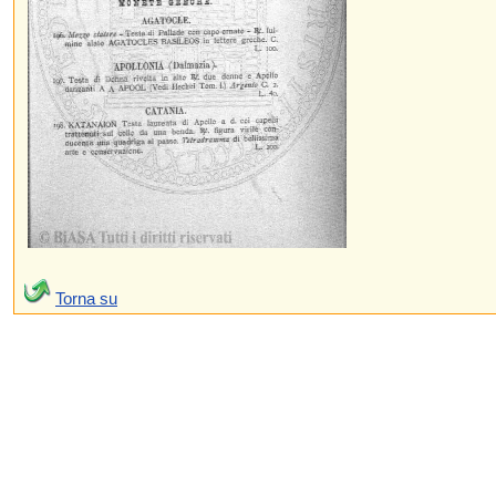
Torna su