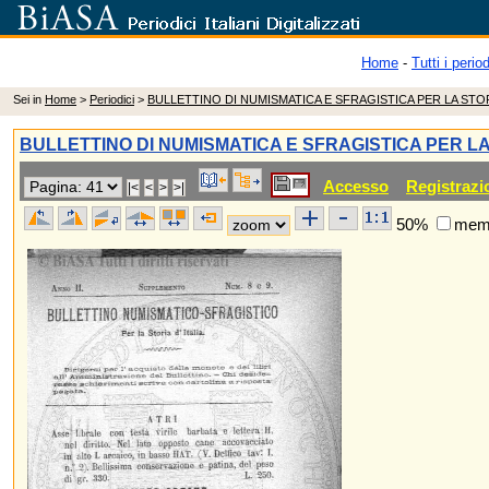
Home
-
Tutti i period
Sei in
Home
>
Periodici
>
BULLETTINO DI NUMISMATICA E SFRAGISTICA PER LA STOR
BULLETTINO DI NUMISMATICA E SFRAGISTICA PER LA
Accesso
Registrazi
50%
memo