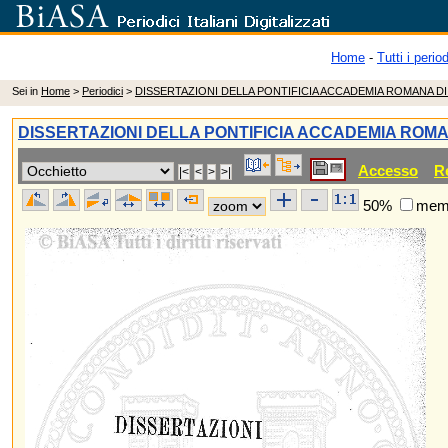
Home
-
Tutti i period
Sei in
Home
>
Periodici
>
DISSERTAZIONI DELLA PONTIFICIA ACCADEMIA ROMANA D
DISSERTAZIONI DELLA PONTIFICIA ACCADEMIA ROM
Accesso
R
50%
memo