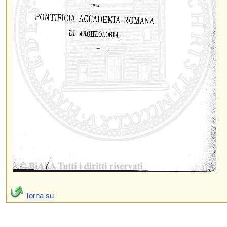
Torna su