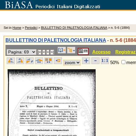
Sei in
Home
>
Periodici
>
BULLETTINO DI PALETNOLOGIA ITALIANA
> n. 5-6 (1884)
BULLETTINO DI PALETNOLOGIA ITALIANA
- n. 5-6 (1884
Accesso
Registraz
50%
memo