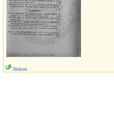
Torna su