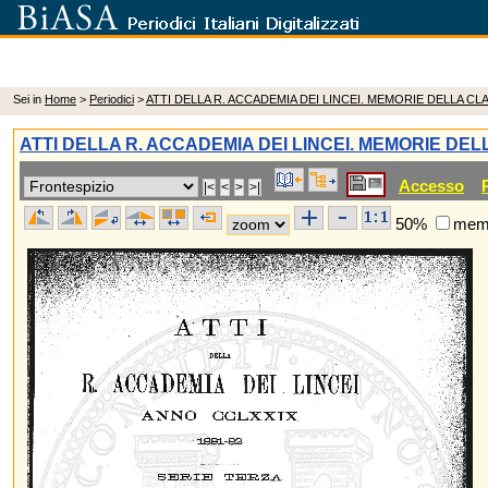
Sei in
Home
>
Periodici
>
ATTI DELLA R. ACCADEMIA DEI LINCEI. MEMORIE DELLA C
ATTI DELLA R. ACCADEMIA DEI LINCEI. MEMORIE DE
Accesso
50%
memo