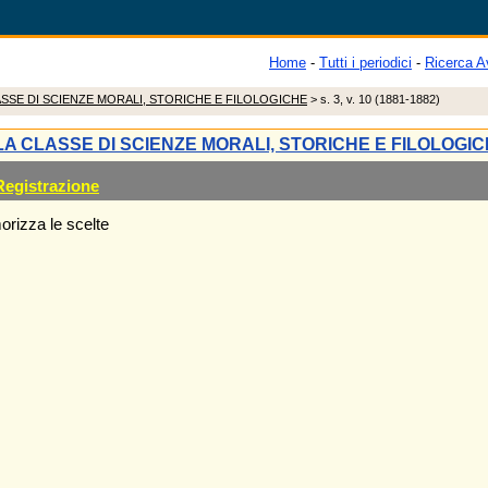
Home
-
Tutti i periodici
-
Ricerca A
LASSE DI SCIENZE MORALI, STORICHE E FILOLOGICHE
> s. 3, v. 10 (1881-1882)
LLA CLASSE DI SCIENZE MORALI, STORICHE E FILOLOGI
Registrazione
rizza le scelte