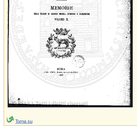
Torna su