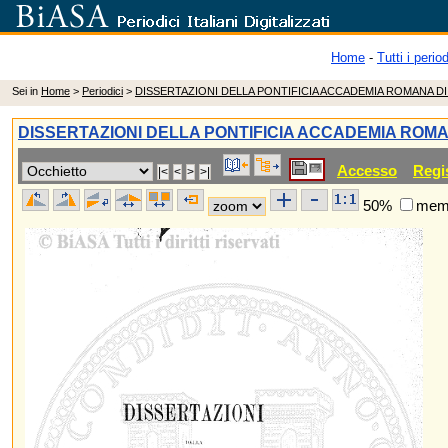
Home
-
Tutti i period
Sei in
Home
>
Periodici
>
DISSERTAZIONI DELLA PONTIFICIA ACCADEMIA ROMANA D
DISSERTAZIONI DELLA PONTIFICIA ACCADEMIA ROM
Accesso
Regi
50%
memo