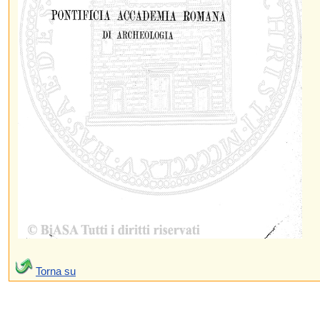
Torna su