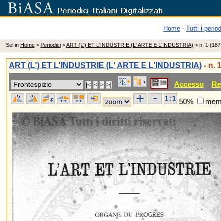
Home
-
Tutti i period
Sei in
Home
>
Periodici
>
ART (L') ET L'INDUSTRIE (L' ARTE E L'INDUSTRIA)
> n. 1 (187
ART (L') ET L'INDUSTRIE (L' ARTE E L'INDUSTRIA)
- n. 
Accesso
Re
50%
memo