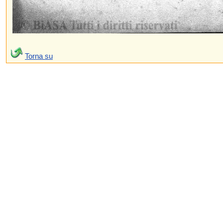
Torna su