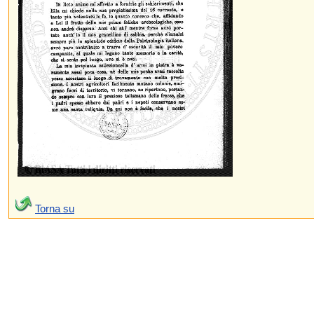
Torna su