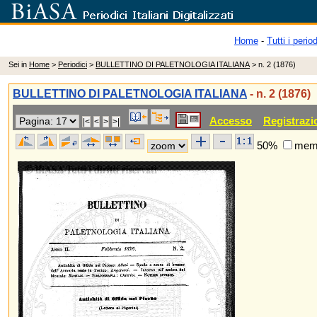
Home
-
Tutti i period
Sei in
Home
>
Periodici
>
BULLETTINO DI PALETNOLOGIA ITALIANA
> n. 2 (1876)
BULLETTINO DI PALETNOLOGIA ITALIANA
- n. 2 (1876)
Accesso
Registrazi
50%
memo