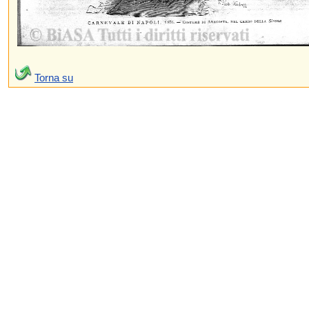
Torna su