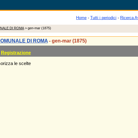
Home
-
Tutti i periodici
-
Ricerca A
NALE DI ROMA
> gen-mar (1875)
COMUNALE DI ROMA
- gen-mar (1875)
Registrazione
rizza le scelte