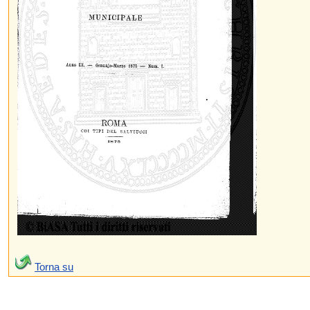
Torna su