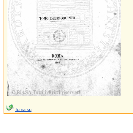
Torna su