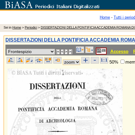
Home
-
Tutti i period
Sei in
Home
>
Periodici
>
DISSERTAZIONI DELLA PONTIFICIA ACCADEMIA ROMANA D
DISSERTAZIONI DELLA PONTIFICIA ACCADEMIA ROM
Accesso
50%
memo