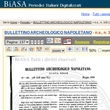
Home
-
Tutti i period
Sei in
Home
>
Periodici
>
BULLETTINO ARCHEOLOGICO NAPOLETANO
> n.s., n. 142 
BULLETTINO ARCHEOLOGICO NAPOLETANO
- n.s., n.
Accesso
Registraz
50%
memo