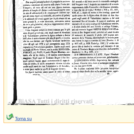
Torna su