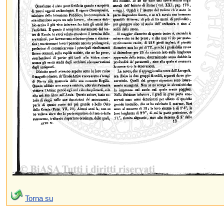
Torna su