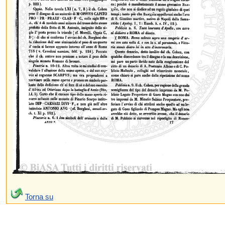
Torna su