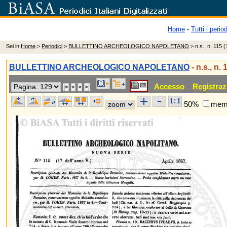
Home
-
Tutti i period
Sei in
Home
>
Periodici
>
BULLETTINO ARCHEOLOGICO NAPOLETANO
> n.s., n. 115 
BULLETTINO ARCHEOLOGICO NAPOLETANO
- n.s., n.
Accesso
Registraz
50%
memo