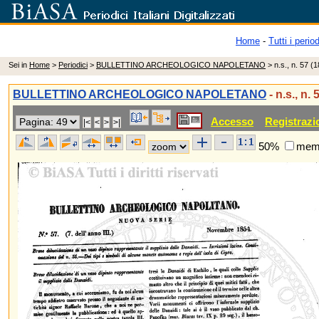
Home
-
Tutti i period
Sei in
Home
>
Periodici
>
BULLETTINO ARCHEOLOGICO NAPOLETANO
> n.s., n. 57 (
BULLETTINO ARCHEOLOGICO NAPOLETANO
- n.s., n.
Accesso
Registrazi
50%
memo