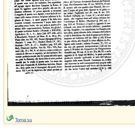
Torna su