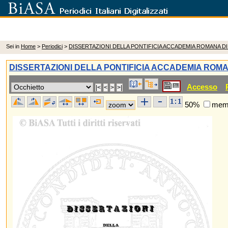
Sei in
Home
>
Periodici
>
DISSERTAZIONI DELLA PONTIFICIA ACCADEMIA ROMANA D
DISSERTAZIONI DELLA PONTIFICIA ACCADEMIA ROM
Accesso
50%
memo