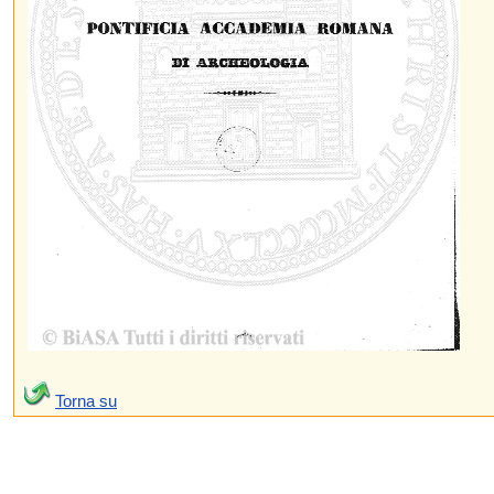
Torna su