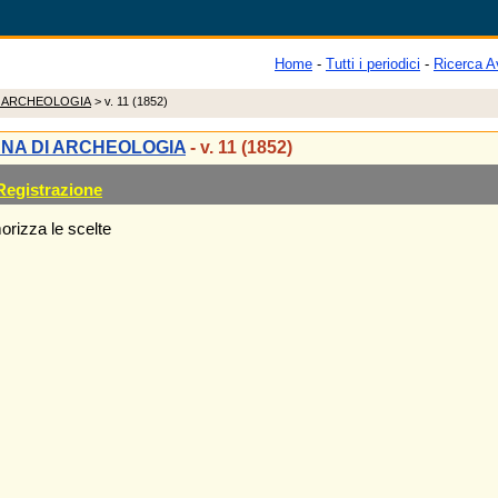
Home
-
Tutti i periodici
-
Ricerca A
I ARCHEOLOGIA
> v. 11 (1852)
ANA DI ARCHEOLOGIA
- v. 11 (1852)
Registrazione
rizza le scelte