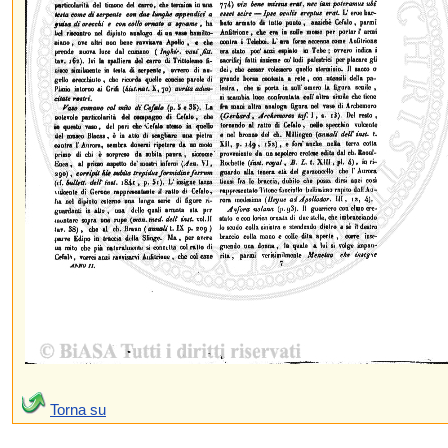
Torna su