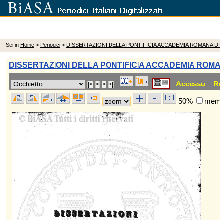
Sei in
Home
>
Periodici
>
DISSERTAZIONI DELLA PONTIFICIA ACCADEMIA ROMANA D
DISSERTAZIONI DELLA PONTIFICIA ACCADEMIA ROM
Accesso
R
50%
memo