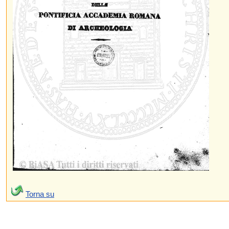
Torna su