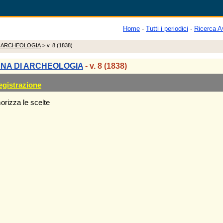
Home
-
Tutti i periodici
-
Ricerca A
I ARCHEOLOGIA
> v. 8 (1838)
ANA DI ARCHEOLOGIA
- v. 8 (1838)
egistrazione
rizza le scelte