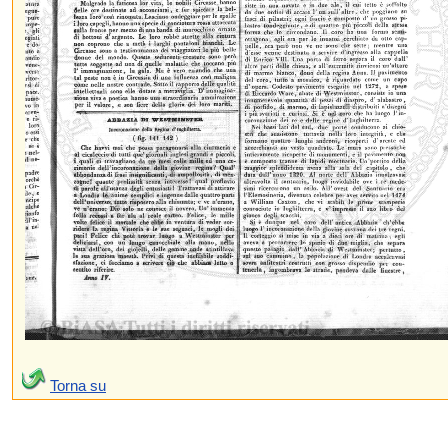
Torna su