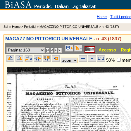
Home
-
Tutti i period
Sei in
Home
>
Periodici
>
MAGAZZINO PITTORICO UNIVERSALE
> n. 43 (1837)
MAGAZZINO PITTORICO UNIVERSALE
- n. 43 (1837)
Accesso
Regi
50%
memo