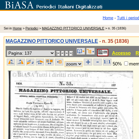
Home
-
Tutti i period
Sei in
Home
>
Periodici
>
MAGAZZINO PITTORICO UNIVERSALE
> n. 35 (1836)
MAGAZZINO PITTORICO UNIVERSALE
- n. 35 (1836)
Accesso
R
50%
memo