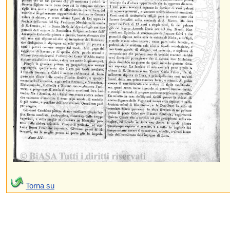
Torna su