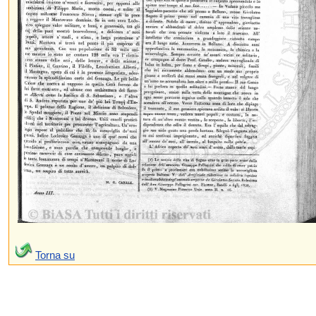
Torna su