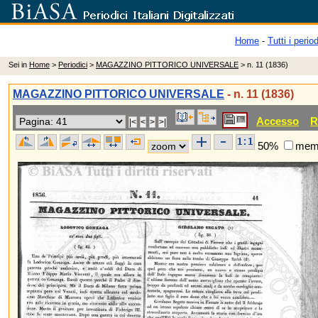
Home
-
Tutti i period
Sei in
Home
>
Periodici
>
MAGAZZINO PITTORICO UNIVERSALE
> n. 11 (1836)
MAGAZZINO PITTORICO UNIVERSALE
- n. 11 (1836)
Accesso
R
50%
memo