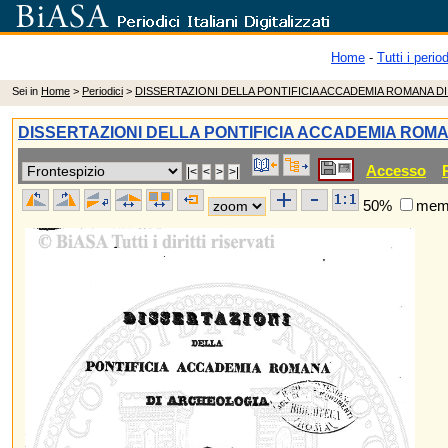
Home
-
Tutti i period
Sei in
Home
>
Periodici
>
DISSERTAZIONI DELLA PONTIFICIA ACCADEMIA ROMANA D
DISSERTAZIONI DELLA PONTIFICIA ACCADEMIA ROM
Accesso
50%
memo