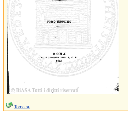
Torna su