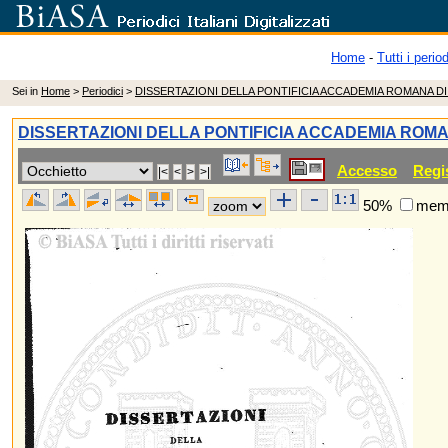
Home
-
Tutti i period
Sei in
Home
>
Periodici
>
DISSERTAZIONI DELLA PONTIFICIA ACCADEMIA ROMANA D
DISSERTAZIONI DELLA PONTIFICIA ACCADEMIA ROM
Accesso
Regi
50%
memo