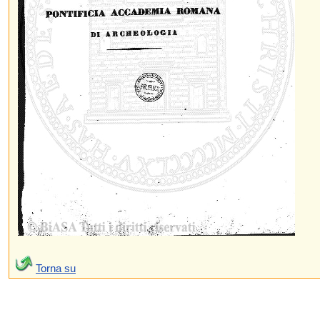
Torna su