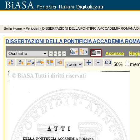
Sei in
Home
>
Periodici
>
DISSERTAZIONI DELLA PONTIFICIA ACCADEMIA ROMANA D
DISSERTAZIONI DELLA PONTIFICIA ACCADEMIA ROM
Accesso
Regi
50%
memo