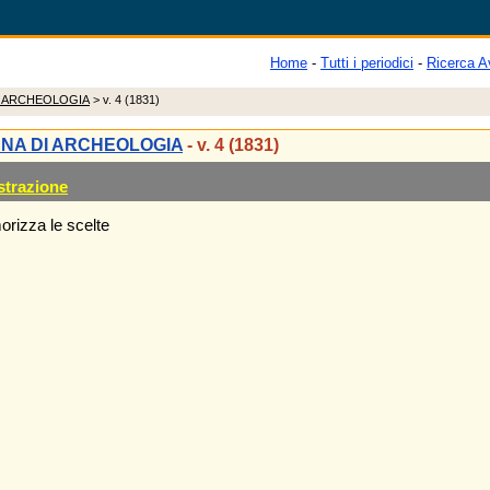
Home
-
Tutti i periodici
-
Ricerca A
I ARCHEOLOGIA
> v. 4 (1831)
ANA DI ARCHEOLOGIA
- v. 4 (1831)
strazione
rizza le scelte