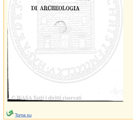
Torna su