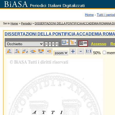
Home
-
Tutti i period
Sei in
Home
>
Periodici
>
DISSERTAZIONI DELLA PONTIFICIA ACCADEMIA ROMANA D
DISSERTAZIONI DELLA PONTIFICIA ACCADEMIA ROM
Accesso
Re
50%
memo