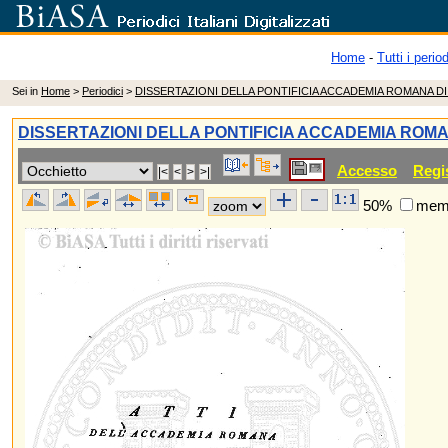
Home
-
Tutti i period
Sei in
Home
>
Periodici
>
DISSERTAZIONI DELLA PONTIFICIA ACCADEMIA ROMANA D
DISSERTAZIONI DELLA PONTIFICIA ACCADEMIA ROM
Accesso
Regi
50%
memo