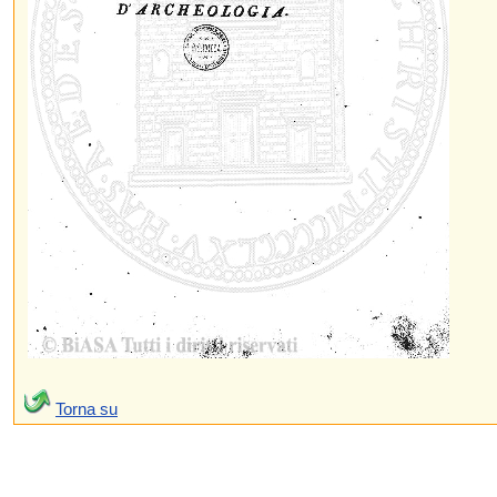
Torna su