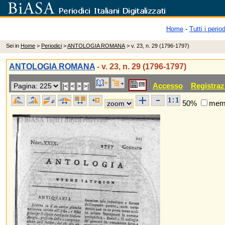
Home
-
Tutti i period
Sei in
Home
>
Periodici
>
ANTOLOGIA ROMANA
> v. 23, n. 29 (1796-1797)
ANTOLOGIA ROMANA
- v. 23, n. 29 (1796-1797)
Accesso
Registraz
50%
memo