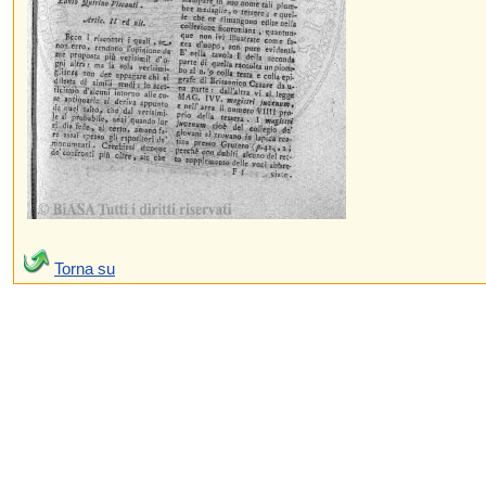
Torna su