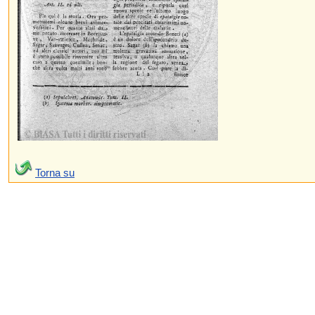
Torna su