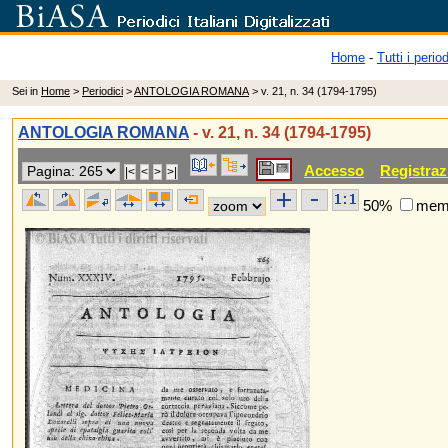
Home
-
Tutti i period
Sei in
Home
>
Periodici
>
ANTOLOGIA ROMANA
> v. 21, n. 34 (1794-1795)
ANTOLOGIA ROMANA
- v. 21, n. 34 (1794-1795)
Accesso
Registraz
50%
memo