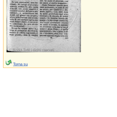
Torna su