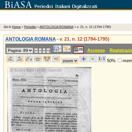
Sei in
Home
>
Periodici
>
ANTOLOGIA ROMANA
> v. 21, n. 12 (1794-1795)
ANTOLOGIA ROMANA
- v. 21, n. 12 (1794-1795)
Accesso
Registrazi
50%
memo