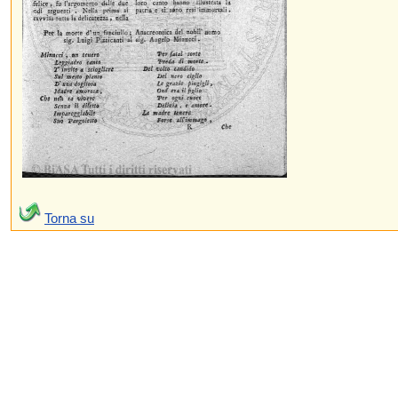
Torna su