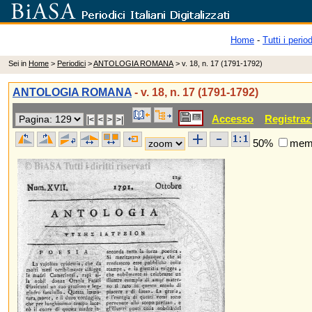
Home
-
Tutti i period
Sei in
Home
>
Periodici
>
ANTOLOGIA ROMANA
> v. 18, n. 17 (1791-1792)
ANTOLOGIA ROMANA
- v. 18, n. 17 (1791-1792)
Accesso
Registraz
50%
memo