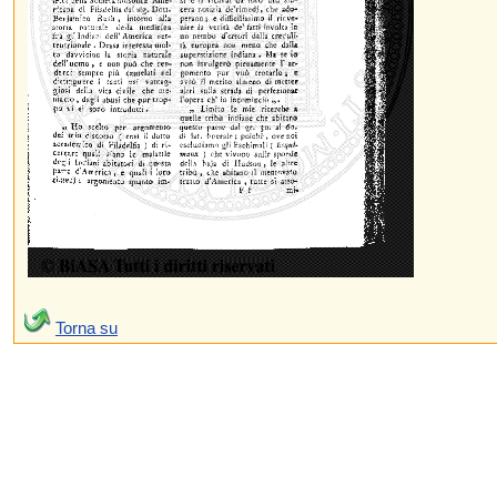
Torna su