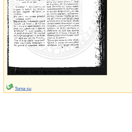
Torna su