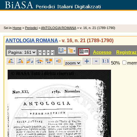
Sei in
Home
>
Periodici
>
ANTOLOGIA ROMANA
> v. 16, n. 21 (1789-1790)
ANTOLOGIA ROMANA
- v. 16, n. 21 (1789-1790)
Accesso
Registraz
50%
memo