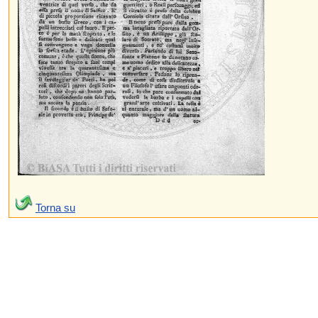
Torna su