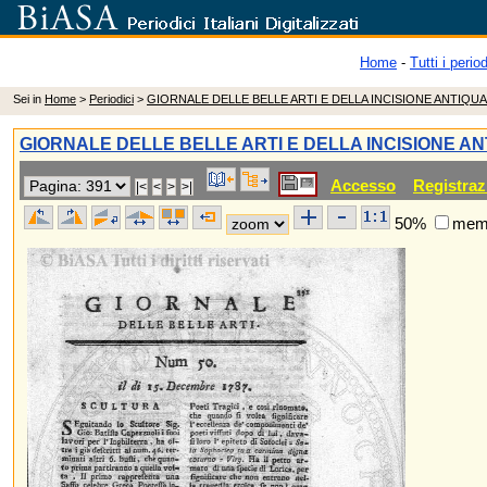
Home
-
Tutti i period
Sei in
Home
>
Periodici
>
GIORNALE DELLE BELLE ARTI E DELLA INCISIONE ANTIQUA
GIORNALE DELLE BELLE ARTI E DELLA INCISIONE AN
Accesso
Registraz
50%
memo