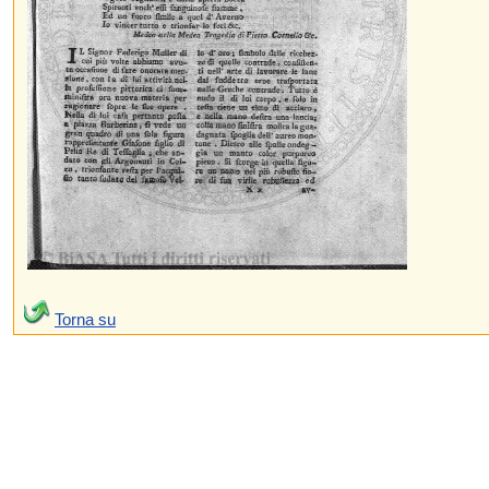
Torna su