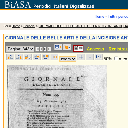
Home
-
Tutti i period
Sei in
Home
>
Periodici
>
GIORNALE DELLE BELLE ARTI E DELLA INCISIONE ANTIQUA
GIORNALE DELLE BELLE ARTI E DELLA INCISIONE AN
Accesso
Registraz
50%
memo