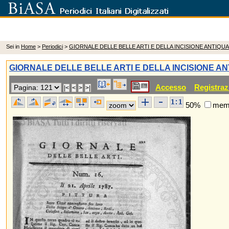
Sei in
Home
>
Periodici
>
GIORNALE DELLE BELLE ARTI E DELLA INCISIONE ANTIQUA
GIORNALE DELLE BELLE ARTI E DELLA INCISIONE AN
Accesso
Registraz
50%
memo