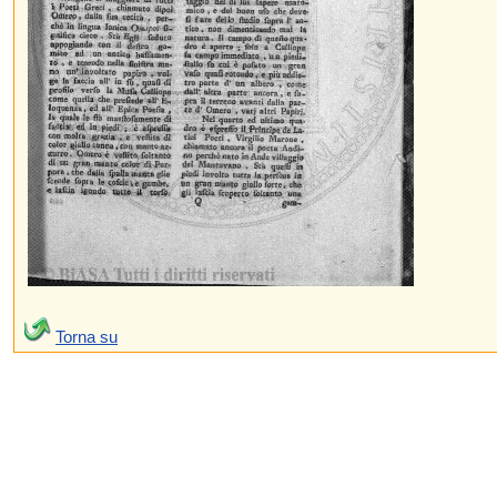
Torna su