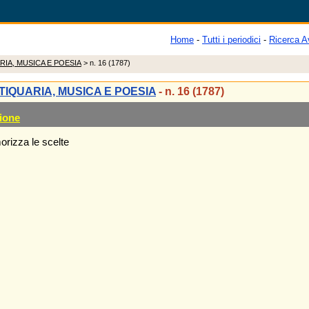
Home
-
Tutti i periodici
-
Ricerca A
RIA, MUSICA E POESIA
> n. 16 (1787)
TIQUARIA, MUSICA E POESIA
- n. 16 (1787)
ione
rizza le scelte