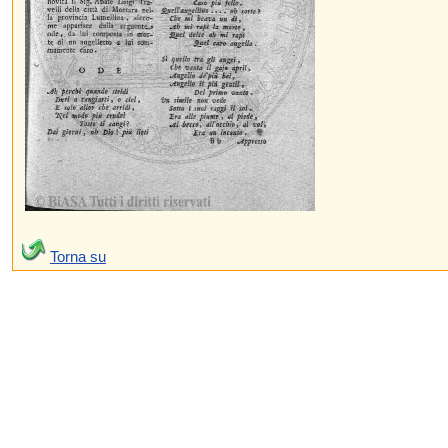
Torna su