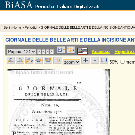
Sei in
Home
>
Periodici
>
GIORNALE DELLE BELLE ARTI E DELLA INCISIONE ANTIQUA
GIORNALE DELLE BELLE ARTI E DELLA INCISIONE AN
Accesso
Registraz
50%
memo