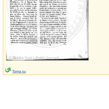
Torna su