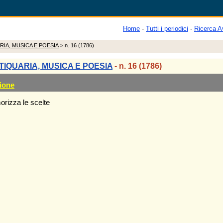
Home
-
Tutti i periodici
-
Ricerca A
RIA, MUSICA E POESIA
> n. 16 (1786)
TIQUARIA, MUSICA E POESIA
- n. 16 (1786)
ione
rizza le scelte