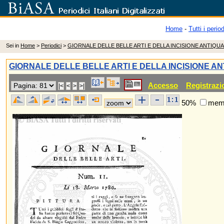
Home
-
Tutti i period
Sei in
Home
>
Periodici
>
GIORNALE DELLE BELLE ARTI E DELLA INCISIONE ANTIQUA
GIORNALE DELLE BELLE ARTI E DELLA INCISIONE AN
Accesso
Registrazi
50%
memo