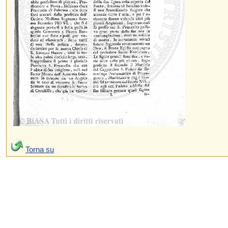
Torna su