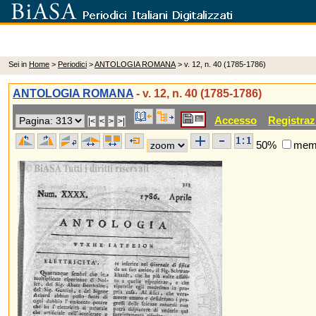
Sei in
Home
>
Periodici
>
ANTOLOGIA ROMANA
> v. 12, n. 40 (1785-1786)
ANTOLOGIA ROMANA
- v. 12, n. 40 (1785-1786)
Accesso
Registraz
50%
memo