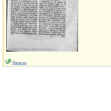
Torna su