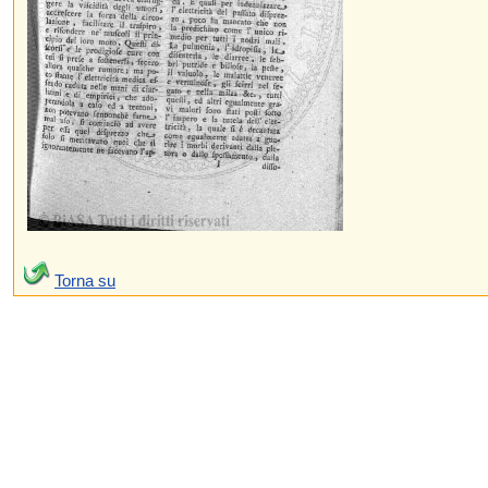
Torna su