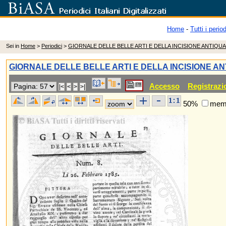
Home
-
Tutti i period
Sei in
Home
>
Periodici
>
GIORNALE DELLE BELLE ARTI E DELLA INCISIONE ANTIQUA
GIORNALE DELLE BELLE ARTI E DELLA INCISIONE AN
Accesso
Registrazi
50%
memo