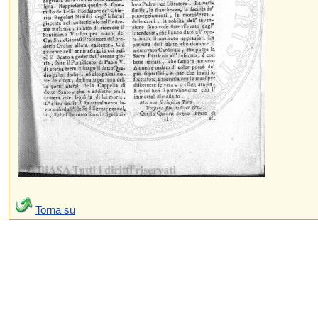
Torna su