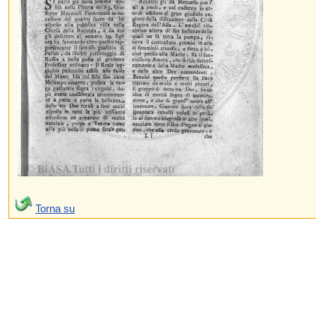
Torna su