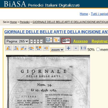
Home
-
Tutti i period
Sei in
Home
>
Periodici
>
GIORNALE DELLE BELLE ARTI E DELLA INCISIONE ANTIQUA
GIORNALE DELLE BELLE ARTI E DELLA INCISIONE AN
Accesso
Registraz
50%
memo